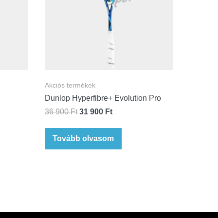
Akciós termékek
Dunlop Hyperfibre+ Evolution Pro
36 900
Ft
31 900
Ft
Tovább olvasom