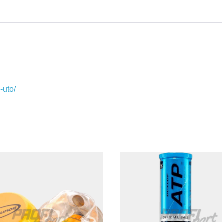
-uto/