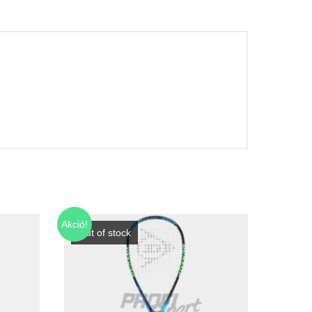
Akció!
Out of stock