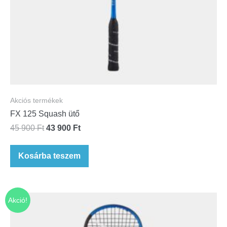
Akciós termékek
FX 125 Squash ütő
45 900
Ft
43 900
Ft
Kosárba teszem
Akció!