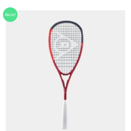
Akció!