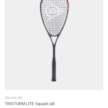
Squash ütő
TRISTORM LITE Squash ütő