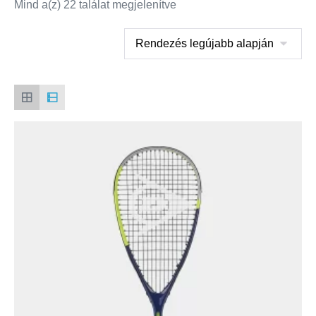
Mind a(z) 22 találat megjelenítve