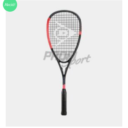
Akció!