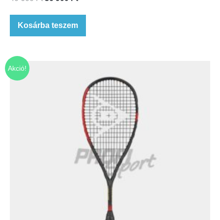
Kosárba teszem
Akció!