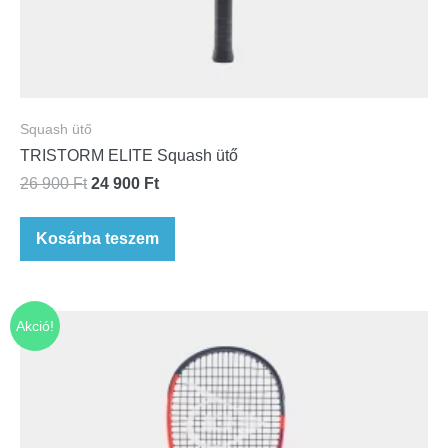
Squash ütő
TRISTORM ELITE Squash ütő
26 900
Ft
24 900
Ft
Kosárba teszem
Akció!