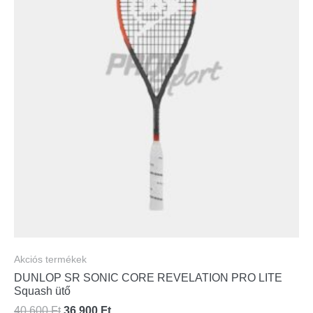
Akciós termékek
DUNLOP SR SONIC CORE REVELATION PRO LITE
Squash ütő
40 600
Ft
36 900
Ft