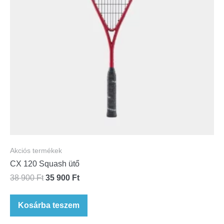
Akciós termékek
CX 120 Squash ütő
38 900
Ft
35 900
Ft
Kosárba teszem