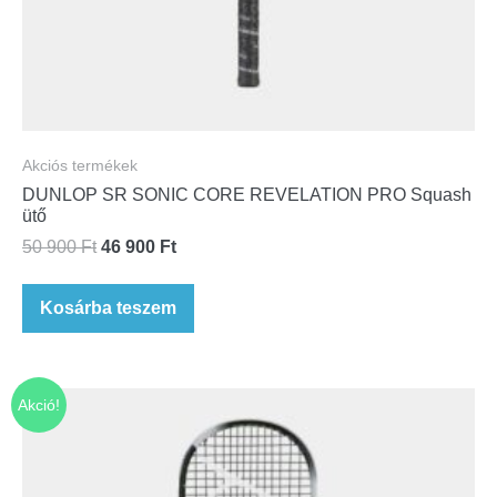
Akciós termékek
DUNLOP SR SONIC CORE REVELATION PRO Squash
ütő
50 900
Ft
46 900
Ft
Kosárba teszem
Akció!