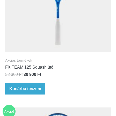
Akciós termékek
FX TEAM 125 Squash ütő
32 300
Ft
30 900
Ft
Kosárba teszem
Akció!