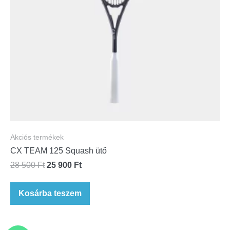
Akciós termékek
CX TEAM 125 Squash ütő
28 500
Ft
25 900
Ft
Kosárba teszem