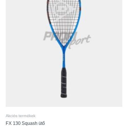
Akciós termékek
FX 130 Squash ütő