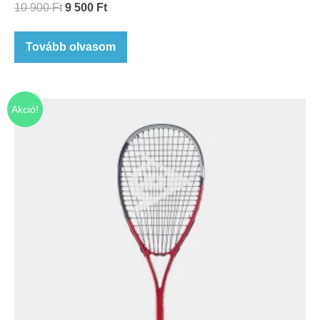
10 900
Ft
9 500
Ft
Tovább olvasom
Akció!