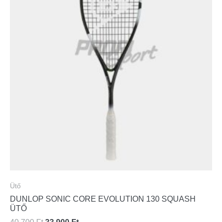
Ütő
DUNLOP SONIC CORE EVOLUTION 130 SQUASH
ÜTŐ