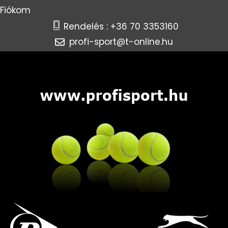
Fiókom
Rendelés : +36 70 3353160
profi-sport@t-online.hu