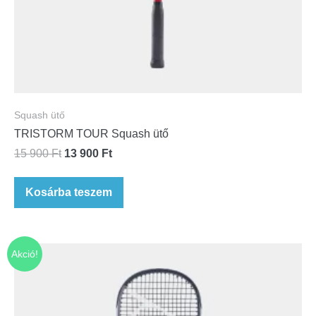
Squash ütő
TRISTORM TOUR Squash ütő
15 900
Ft
13 900
Ft
Kosárba teszem
Akció!