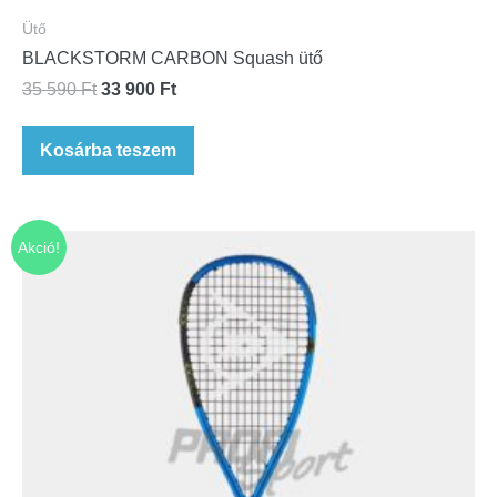
Ütő
BLACKSTORM CARBON Squash ütő
35 590
Ft
33 900
Ft
Kosárba teszem
Akció!