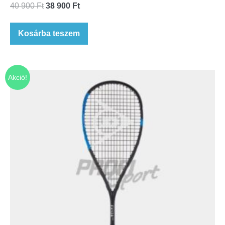
40 900
Ft
38 900
Ft
Kosárba teszem
Akció!