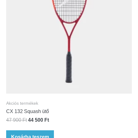
Akciós termékek
CX 132 Squash ütő
47 900
Ft
44 500
Ft
Kosárba teszem