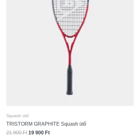
Squash ütő
TRISTORM GRAPHITE Squash ütő
21 900
Ft
19 900
Ft