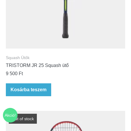
Squash Ütők
TRISTORM JR 25 Squash ütő
9 500
Ft
Kosárba teszem
Akció!
Out of stock