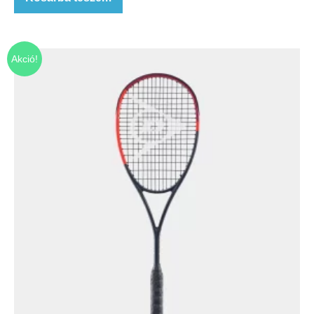
Akció!