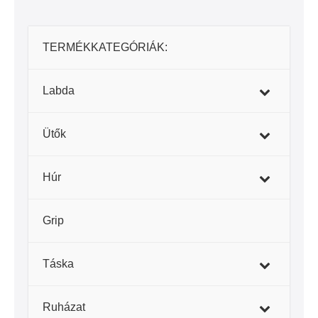
TERMÉKKATEGÓRIÁK:
Labda
Ütők
Húr
–
Grip
–
Táska
–
Ruházat
–