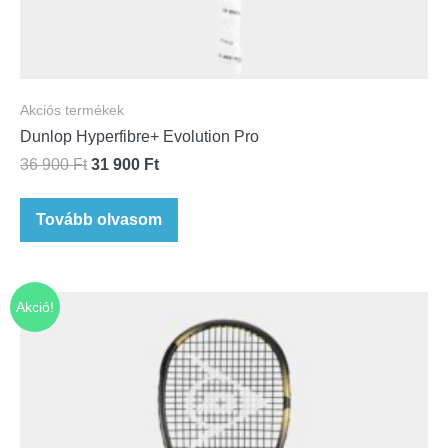
Akciós termékek
Dunlop Hyperfibre+ Evolution Pro
36 900
Ft
31 900
Ft
Tovább olvasom
Akció!