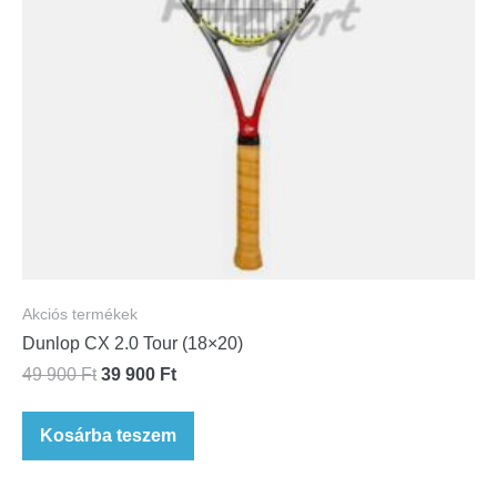
Akciós termékek
Dunlop CX 2.0 Tour (18×20)
49 900
Ft
39 900
Ft
Kosárba teszem