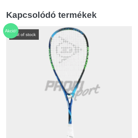
Kapcsolódó termékek
Akció!
Out of stock