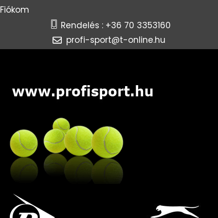
Fiókom
Rendelés : +36 70 3353160
profi-sport@t-online.hu