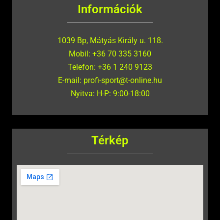
Információk
1039 Bp, Mátyás Király u. 118.
Mobil: +36 70 335 3160
Telefon: +36 1 240 9123
E-mail: profi-sport@t-online.hu
Nyitva: H-P: 9:00-18:00
Térkép