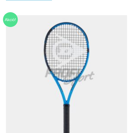
Akció!