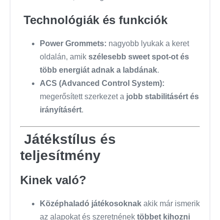
Technológiák és funkciók
Power Grommets:
nagyobb lyukak a keret
oldalán, amik
szélesebb sweet spot-ot és
több energiát adnak a labdának
.
ACS (Advanced Control System):
megerősített szerkezet a
jobb stabilitásért és
irányításért
.
Játékstílus és
teljesítmény
Kinek való?
Középhaladó játékosoknak
akik már ismerik
az alapokat és szeretnének
többet kihozni