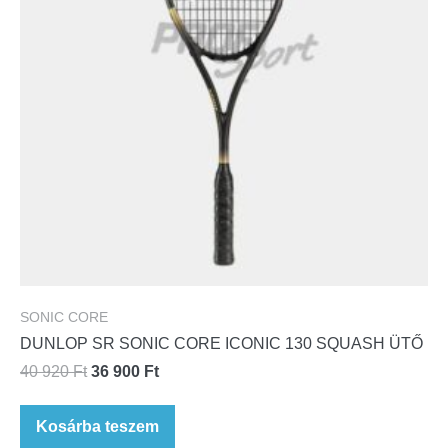
SONIC CORE
DUNLOP SR SONIC CORE ICONIC 130 SQUASH ÜTŐ
40 920
Ft
36 900
Ft
Kosárba teszem