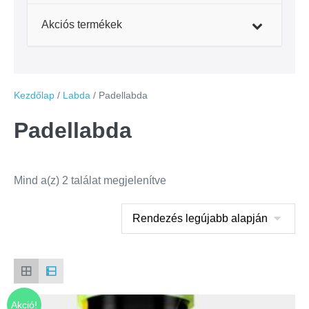
Akciós termékek
Kezdőlap
/
Labda
/ Padellabda
Padellabda
Mind a(z) 2 találat megjelenítve
Akció!