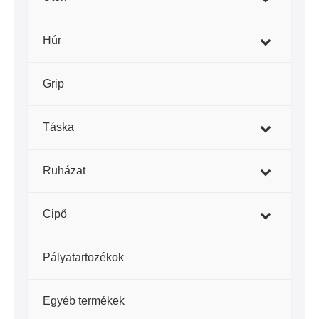
Húr
–
Grip
–
Táska
–
Ruházat
–
Cipő
Pályatartozékok
–
Egyéb termékek
–