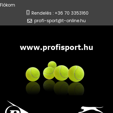
Fiókom
Rendelés : +36 70 3353160
profi-sport@t-online.hu