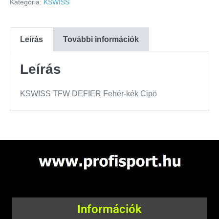
Kategória:
KSWISS
Leírás
További információk
Leírás
KSWISS TFW DEFIER Fehér-kék Cipö
Információk