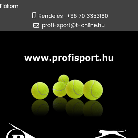
Fiókom
Rendelés : +36 70 3353160
profi-sport@t-online.hu