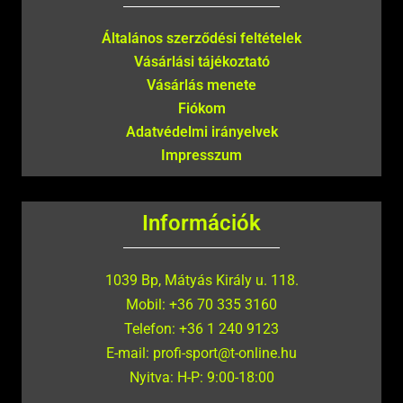
Általános szerződési feltételek
Vásárlási tájékoztató
Vásárlás menete
Fiókom
Adatvédelmi irányelvek
Impresszum
Információk
1039 Bp, Mátyás Király u. 118.
Mobil: +36 70 335 3160
Telefon: +36 1 240 9123
E-mail: profi-sport@t-online.hu
Nyitva: H-P: 9:00-18:00