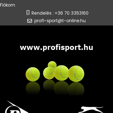
Fiókom
Rendelés : +36 70 3353160
profi-sport@t-online.hu