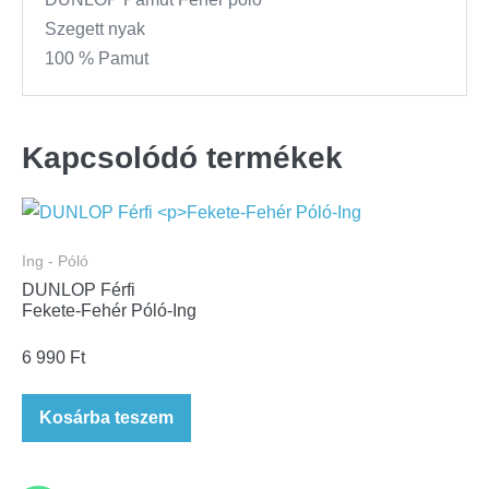
Szegett nyak
100 % Pamut
Kapcsolódó termékek
Ing - Póló
DUNLOP Férfi
Fekete-Fehér Póló-Ing
6 990
Ft
Kosárba teszem