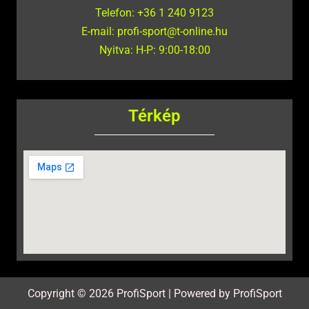
Telefon: +36 1 240 9123
E-mail: profi-sport@t-online.hu
Nyitva: H-P: 9:00-18:00
Térkép
Copyright © 2026 ProfiSport | Powered by ProfiSport