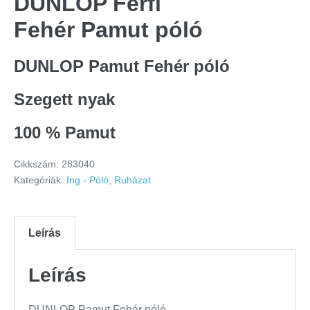
DUNLOP Férfi
Fehér Pamut póló
DUNLOP Pamut Fehér póló
Szegett nyak
100 % Pamut
Cikkszám:
283040
Kategóriák:
Ing - Póló
,
Ruházat
Leírás
Leírás
DUNLOP Pamut Fehér póló