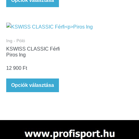
Opciók választása
Ing - Póló
KSWISS CLASSIC Férfi
Piros Ing
12 900
Ft
Opciók választása