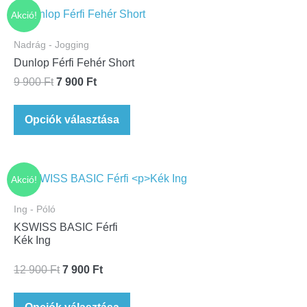
Akció!
Nadrág - Jogging
Dunlop Férfi Fehér Short
9 900
Ft
7 900
Ft
Opciók választása
Akció!
Ing - Póló
KSWISS BASIC Férfi
Kék Ing
12 900
Ft
7 900
Ft