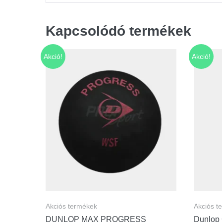
Kapcsolódó termékek
Akció!
Akció!
Akciós termékek
Akciós t
DUNLOP MAX PROGRESS
Dunlop