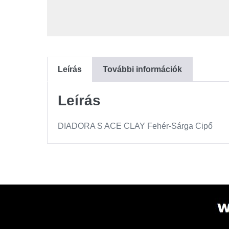
Leírás
További információk
Leírás
DIADORA S ACE CLAY Fehér-Sárga Cipő